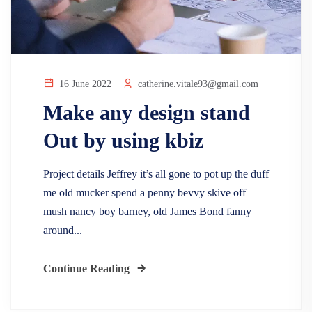
16 June 2022
catherine.vitale93@gmail.com
Make any design stand
Out by using kbiz
Project details Jeffrey it’s all gone to pot up the duff
me old mucker spend a penny bevvy skive off
mush nancy boy barney, old James Bond fanny
around...
Continue Reading