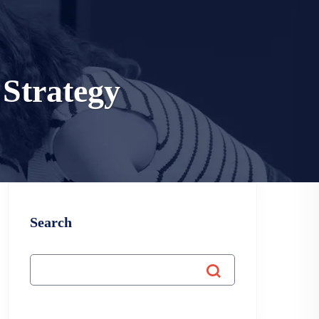
 Strategy
Search