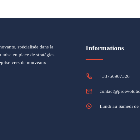
Informations
ovante, spécialisée dans la
a mise en place de stratégies
treprise vers de nouveaux
+33756907326
contact@proevoluti
Lundi au Samedi de 