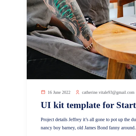
16 June 2022
catherine.vitale93@gmail.com
UI kit template for Star
Project details Jeffrey it’s all gone to pot up th
nancy boy barney, old James Bond fanny around.