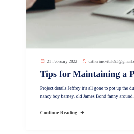
21 February 2022
catherine.vitale93@gmail
Tips for Maintaining a P
Project details Jeffrey it’s all gone to pot up th
nancy boy barney, old James Bond fanny around.
Continue Reading