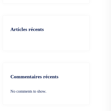
Articles récents
Commentaires récents
No comments to show.